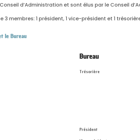
onseil d’Administration et sont élus par le Conseil d’A
 3 membres: 1 président, 1 vice-président et 1 trésorièr
et le Bureau
Bureau
Trésorière
Président