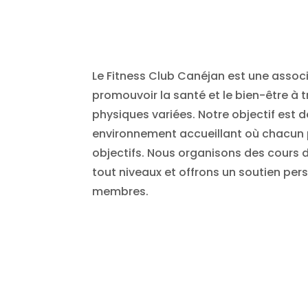
Le Fitness Club Canéjan est une assoc
promouvoir la santé et le bien-être à t
physiques variées. Notre objectif est d
environnement accueillant où chacun 
objectifs. Nous organisons des cours d
tout niveaux et offrons un soutien per
membres.