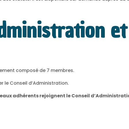
Administration e
ellement composé de 7 membres.
er le Conseil d’Administration.
eaux adhérents rejoignent le Conseil d’Administrati