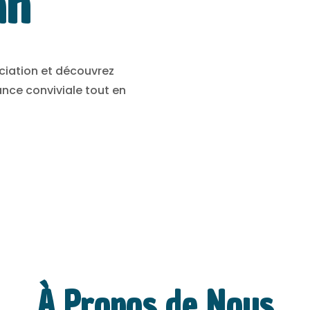
an
ociation et découvrez
ce conviviale tout en
À Propos de Nous