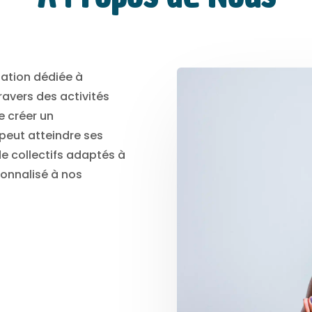
iation dédiée à
ravers des activités
e créer un
peut atteindre ses
e collectifs adaptés à
sonnalisé à nos