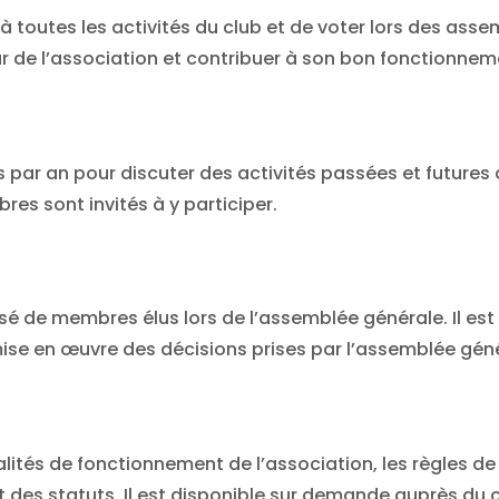
à toutes les activités du club et de voter lors des asse
ur de l’association et contribuer à son bon fonctionnem
s par an pour discuter des activités passées et futures 
es sont invités à y participer.
sé de membres élus lors de l’assemblée générale. Il est
mise en œuvre des décisions prises par l’assemblée gén
lités de fonctionnement de l’association, les règles de 
 des statuts. Il est disponible sur demande auprès du c