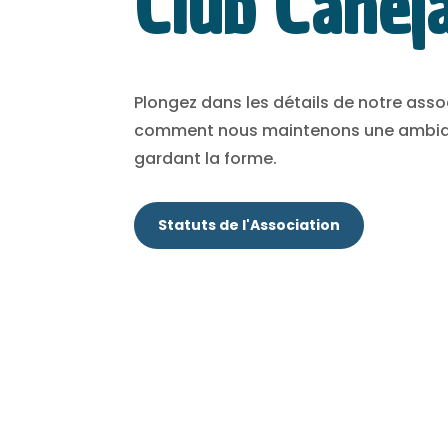
Club Canéj
Plongez dans les détails de notre ass
comment nous maintenons une ambian
gardant la forme.
Statuts de l'Association