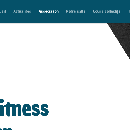
ueil
Actualités
Association
Notre salle
Cours collectifs
T
itness