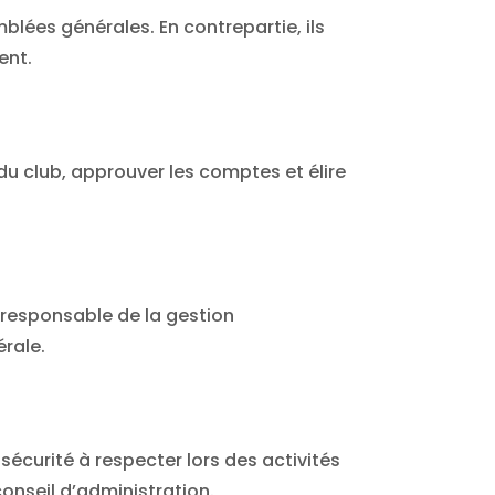
mblées générales. En contrepartie, ils
ent.
du club, approuver les comptes et élire
 responsable de la gestion
érale.
sécurité à respecter lors des activités
onseil d’administration.