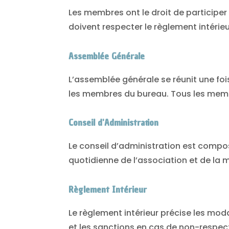
Les membres ont le droit de participer 
doivent respecter le règlement intérie
Assemblée Générale
L’assemblée générale se réunit une foi
les membres du bureau. Tous les membr
Conseil d'Administration
Le conseil d’administration est compo
quotidienne de l’association et de la 
Règlement Intérieur
Le règlement intérieur précise les moda
et les sanctions en cas de non-respect